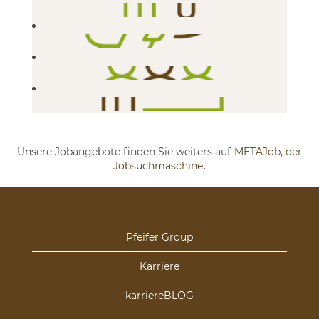
Unsere Jobangebote finden Sie weiters auf
METAJob, der
Jobsuchmaschine
.
Pfeifer Group
Karriere
karriereBLOG