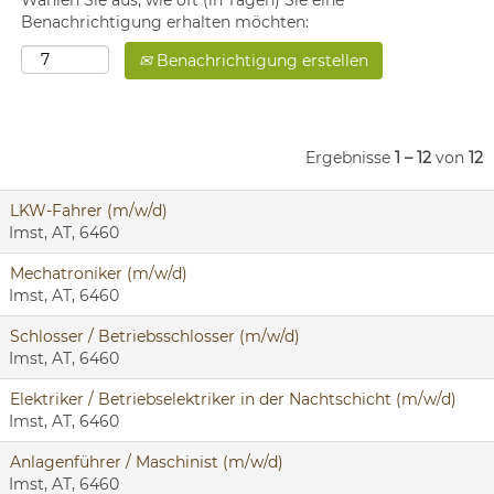
Wählen Sie aus, wie oft (in Tagen) Sie eine
Benachrichtigung erhalten möchten:
Benachrichtigung erstellen
Ergebnisse
1 – 12
von
12
LKW-Fahrer (m/w/d)
Imst, AT, 6460
Mechatroniker (m/w/d)
Imst, AT, 6460
Schlosser / Betriebsschlosser (m/w/d)
Imst, AT, 6460
Elektriker / Betriebselektriker in der Nachtschicht (m/w/d)
Imst, AT, 6460
Anlagenführer / Maschinist (m/w/d)
Imst, AT, 6460