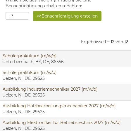
Wählen Sie aus, wie oft (in Tagen) Sie eine
Benachrichtigung erhalten möchten:
Benachrichtigung erstellen
Ergebnisse
1 – 12
von
12
Schülerpraktikum (m/w/d)
Unterbernbach, BY, DE, 86556
Schülerpraktikum (m/w/d)
Uelzen, NI, DE, 29525
Ausbildung Industriemechaniker 2027 (m/w/d)
Uelzen, NI, DE, 29525
Ausbildung Holzbearbeitungsmechaniker 2027 (m/w/d)
Uelzen, NI, DE, 29525
Ausbildung Elektroniker für Betriebstechnik 2027 (m/w/d)
Uelzen, NI, DE, 29525