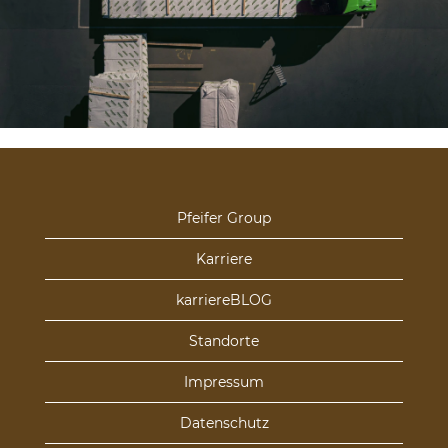
Pfeifer Group
Karriere
karriereBLOG
Standorte
Impressum
Datenschutz