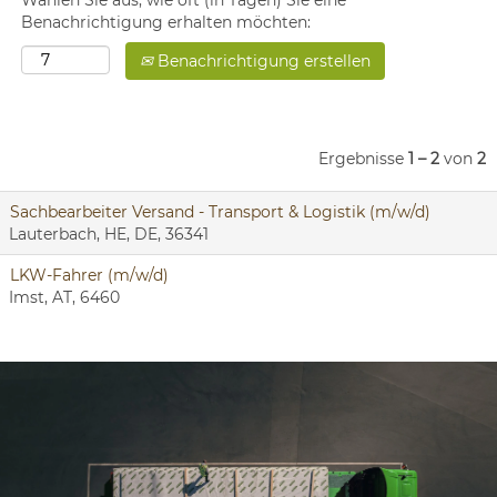
Wählen Sie aus, wie oft (in Tagen) Sie eine
Benachrichtigung erhalten möchten:
Benachrichtigung erstellen
Ergebnisse
1 – 2
von
2
Sachbearbeiter Versand - Transport & Logistik (m/w/d)
Lauterbach, HE, DE, 36341
LKW-Fahrer (m/w/d)
Imst, AT, 6460