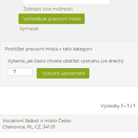
Zobrazit více možností
Vymazat
Prohlížet pracovní místa v této kategorii
Vyberte, jak často chcete obdržet výstrahu (ve dnech):
Výsledky
1 – 1
z
1
Iniciativní žádost o místo Česko
Chanovice, PL, CZ, 341 01