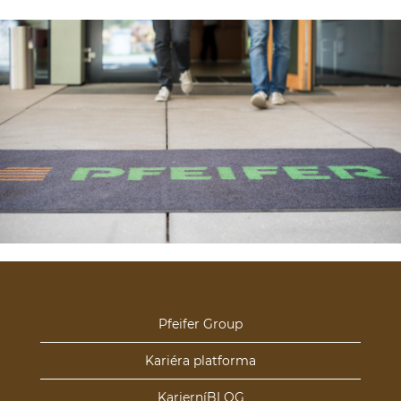
Pfeifer Group
Kariéra platforma
KarierníBLOG