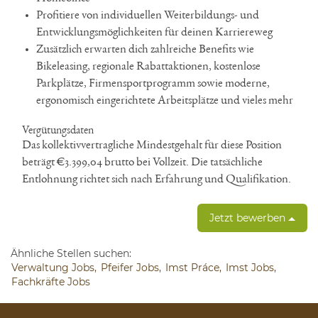
Profitiere von individuellen Weiterbildungs- und
Entwicklungsmöglichkeiten für deinen Karriereweg
Zusätzlich erwarten dich zahlreiche Benefits wie
Bikeleasing, regionale Rabattaktionen, kostenlose
Parkplätze, Firmensportprogramm sowie moderne,
ergonomisch eingerichtete Arbeitsplätze und vieles mehr
Vergütungsdaten
Das kollektivvertragliche Mindestgehalt für diese Position
beträgt €3.399,04 brutto bei Vollzeit. Die tatsächliche
Entlohnung richtet sich nach Erfahrung und Qualifikation.
Jetzt bewerben
Ähnliche Stellen suchen:
Verwaltung Jobs,
Pfeifer Jobs,
Imst Práce,
Imst Jobs,
Fachkräfte Jobs