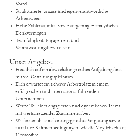
Vorteil
Strukturierte, präzise und eigenverantwortliche
Arbeitsweise
Hohe Zahlenaffinität sowie ausgeprägtes analytisches
Denkvermögen
Teamfähigkeit, Engagement und
Verantwortungsbewusstsein
Unser Angebot
Freu dich auf ein abwechslungsreiches Aufgabengebiet
mit viel Gestaltungsspielraum
Dich erwartet ein sicherer Arbeitsplatz in einem
erfolgreichen und international führenden
Unternehmen
Werde Teil eines engagierten und dynamischen Teams
mit wertschätzender Zusammenarbeit
Wir bieten dir eine leistungsgerechte Vergütung sowie
attraktive Rahmenbedingungen, wie die Möglichkeit auf
Homeoffice