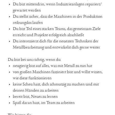
Du bist mittendrin, wenn Industrieanlagen repariert/
gewartet werden
Du stellst sicher, dass die Maschinen in der Produktion
reibungslos laufen
Du bist Teil eines starken Teams, das gemeinsam Ziele
erreicht und Projekte erfolgreich abschließt
Du interessierst dich für die neuesten Techniken der
Metallbearbeitung und entwickelst dich gerne weiter
Du bist bei uns richtig, wenn du
neugierig bist auf alles, was mit Metall zu tun hat
von großen Maschinen fasziniert bist und willst wissen,
wie diese funktionieren
keine Scheu hast, dich schmutzig zu machen und mit
deinen Händen zu arbeiten
bereit bist, Neues zu lernen
Spaß daran hast, im Team zu arbeiten