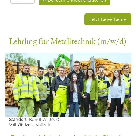
Benachrichtigung erstellen
Jetzt bewerben
Lehrling für Metalltechnik (m/w/d)
Standort:
Kundl, AT, 6250
Voll-/Teilzeit:
Vollzeit