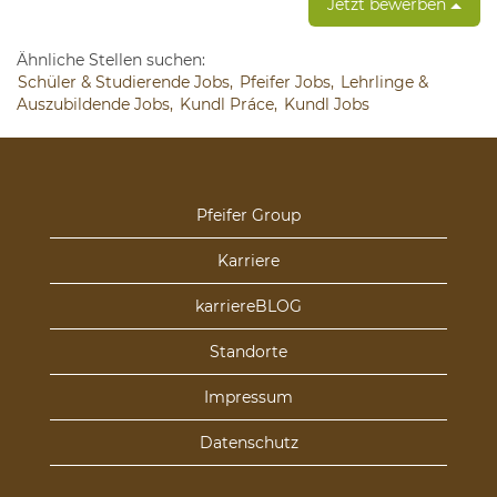
Jetzt bewerben
Ähnliche Stellen suchen:
Schüler & Studierende Jobs,
Pfeifer Jobs,
Lehrlinge &
Auszubildende Jobs,
Kundl Práce,
Kundl Jobs
Pfeifer Group
Karriere
karriereBLOG
Standorte
Impressum
Datenschutz