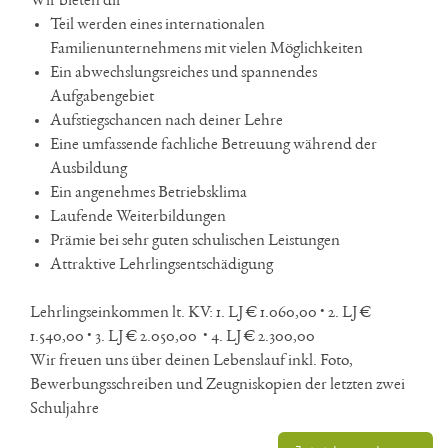
Wir bieten dir
Teil werden eines internationalen
Familienunternehmens mit vielen Möglichkeiten
Ein abwechslungsreiches und spannendes
Aufgabengebiet
Aufstiegschancen nach deiner Lehre
Eine umfassende fachliche Betreuung während der
Ausbildung
Ein angenehmes Betriebsklima
Laufende Weiterbildungen
Prämie bei sehr guten schulischen Leistungen
Attraktive Lehrlingsentschädigung
Lehrlingseinkommen lt. KV: 1. LJ € 1.060,00 • 2. LJ €
1.540,00 • 3. LJ € 2.050,00 • 4. LJ € 2.300,00
Wir freuen uns über deinen Lebenslauf inkl. Foto,
Bewerbungsschreiben und Zeugniskopien der letzten zwei
Schuljahre