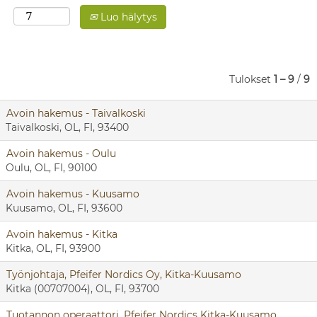
Luo hälytys
Tulokset
1 – 9
/
9
Avoin hakemus - Taivalkoski
Taivalkoski, OL, FI, 93400
Avoin hakemus - Oulu
Oulu, OL, FI, 90100
Avoin hakemus - Kuusamo
Kuusamo, OL, FI, 93600
Avoin hakemus - Kitka
Kitka, OL, FI, 93900
Työnjohtaja, Pfeifer Nordics Oy, Kitka-Kuusamo
Kitka (00707004), OL, FI, 93700
Tuotannon operaattori, Pfeifer Nordics Kitka-Kuusamo