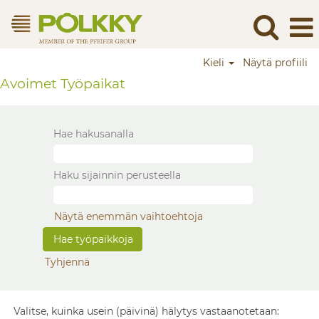
Kieli
Näytä profiili
Avoimet Työpaikat
Hae hakusanalla
Haku sijainnin perusteella
Näytä enemmän vaihtoehtoja
Tyhjennä
Valitse, kuinka usein (päivinä) hälytys vastaanotetaan: