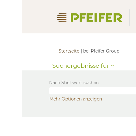
(aktuell
Startseite
|
bei Pfeifer Group
Seite)
Suchergebnisse für
"".
Nach Stichwort suchen
Mehr Optionen anzeigen