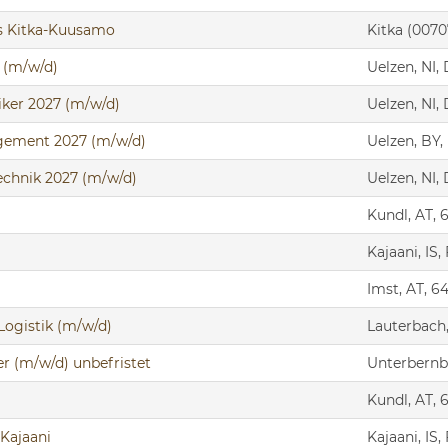
cs Kitka-Kuusamo
Kitka (0070
 (m/w/d)
Uelzen, NI,
ker 2027 (m/w/d)
Uelzen, NI,
gement 2027 (m/w/d)
Uelzen, BY,
echnik 2027 (m/w/d)
Uelzen, NI,
Kundl, AT, 
Kajaani, IS,
Imst, AT, 6
Logistik (m/w/d)
Lauterbach,
r (m/w/d) unbefristet
Unterbernb
Kundl, AT, 
 Kajaani
Kajaani, IS,