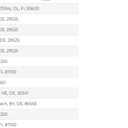
7004), OL, FI, 93600
 DE, 29525
 DE, 29525
 DE, 29525
 DE, 29525
6250
 FI, 87100
460
 HE, DE, 36341
ach, BY, DE, 86556
6250
 FI, 87100