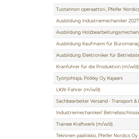
Tuotannon operaattori, Pfeifer Nordi
Ausbildung Industriemechaniker 2027
Ausbildung Holzbearbeitungsmechani
Ausbildung Kaufmann für Büromana
Ausbildung Elektroniker für Betriebst
Kranführer für die Produktion (m/w/d)
Työnjohtaja, Pölkky Oy Kajaani
LKW-Fahrer (m/w/d)
Sachbearbeiter Versand - Transport & 
Industriemechaniker/ Betriebsschlosse
Trainee Kraftwerk (m/w/d)
Tekninen päällikkö, Pfeifer Nordics Oy