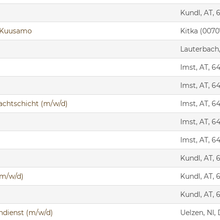
Kundl, AT, 
ka-Kuusamo
Kitka (0070
Lauterbach,
Imst, AT, 6
Imst, AT, 6
 Nachtschicht (m/w/d)
Imst, AT, 6
Imst, AT, 6
Imst, AT, 6
Kundl, AT, 
(m/w/d)
Kundl, AT, 
Kundl, AT, 
ndienst (m/w/d)
Uelzen, NI,