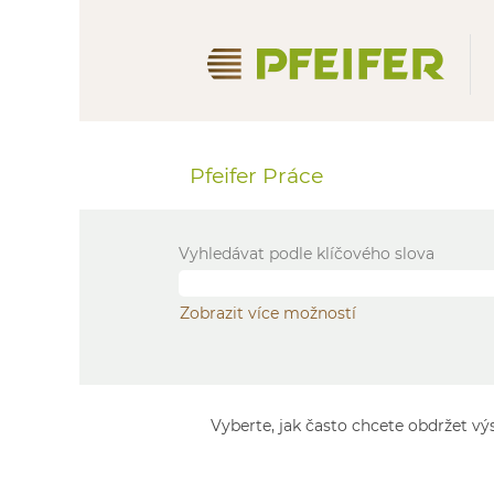
Pfeifer Práce
Vyhledávat podle klíčového slova
Zobrazit více možností
Vyberte, jak často chcete obdržet vý