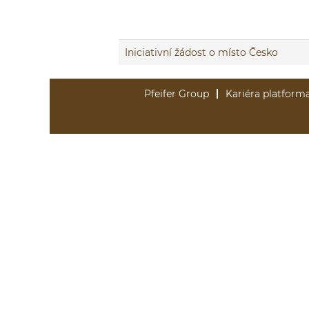
Iniciativní žádost o místo Česko
Pfeifer Group
Kariéra platform