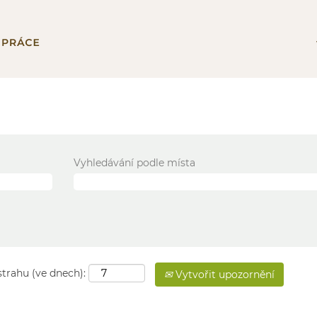
Vyhledávání podle místa
strahu (ve dnech):
Vytvořit upozornění