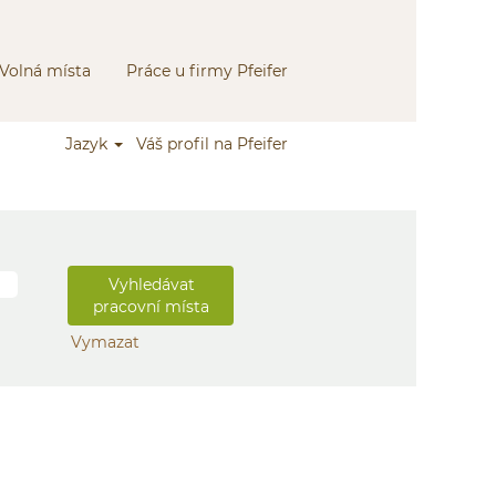
Volná místa
Práce u firmy Pfeifer
Jazyk
Váš profil na Pfeifer
Vymazat