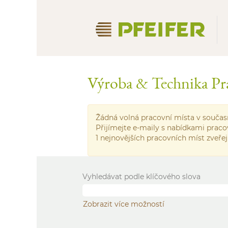
Výroba & Technika Pr
Žádná volná pracovní místa v současn
Přijímejte e-maily s nabídkami praco
1 nejnovějších pracovních míst zveře
Vyhledávat podle klíčového slova
Zobrazit více možností