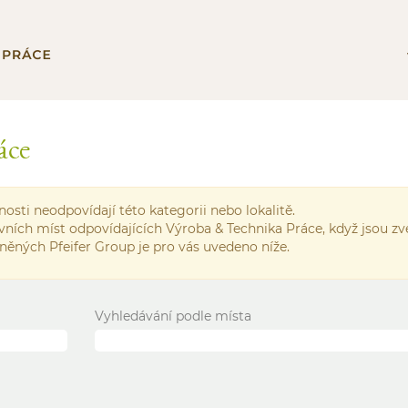
áce
osti neodpovídají této kategorii nebo lokalitě.
vních míst odpovídajících Výroba & Technika Práce, když jsou zv
jněných Pfeifer Group je pro vás uvedeno níže.
Vyhledávání podle místa