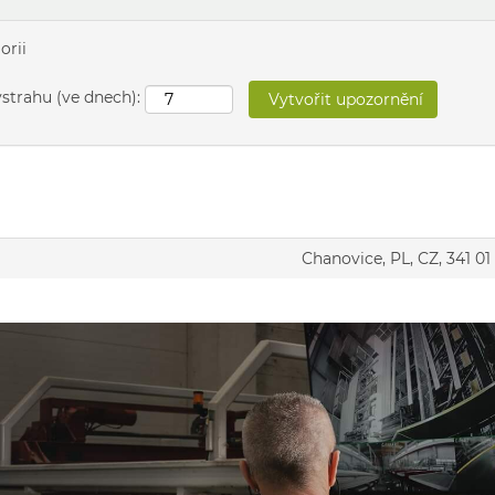
orii
ýstrahu (ve dnech):
Chanovice, PL, CZ, 341 01