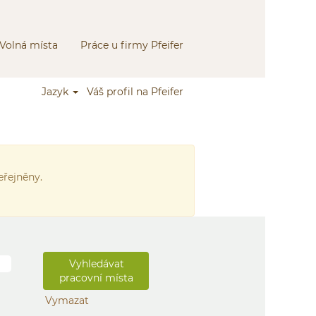
Volná místa
Práce u firmy Pfeifer
Jazyk
Váš profil na Pfeifer
eřejněny.
Vymazat