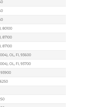
60
60
60
FI, 80100
I, 87100
I, 87100
004), OL, FI, 93600
004), OL, FI, 93700
, 93900
 6250
250