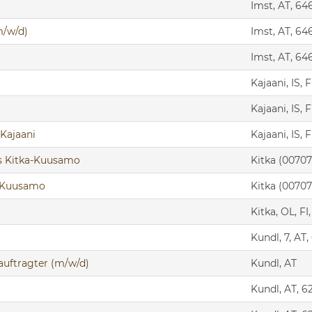
Imst, AT, 64
m/w/d)
Imst, AT, 64
Imst, AT, 64
Kajaani, IS, 
Kajaani, IS, F
 Kajaani
Kajaani, IS, F
cs Kitka-Kuusamo
Kitka (00707
ka-Kuusamo
Kitka (00707
Kitka, OL, FI
Kundl, 7, AT,
auftragter (m/w/d)
Kundl, AT
Kundl, AT, 6